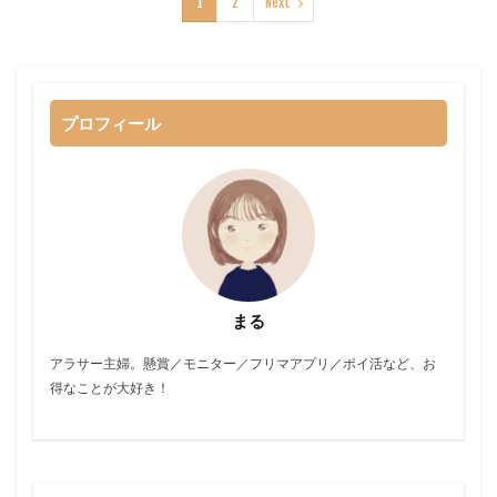
1
2
Next
プロフィール
まる
アラサー主婦。懸賞／モニター／フリマアプリ／ポイ活など、お
得なことが大好き！