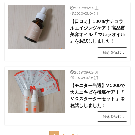
2019/09/21(土)
2020/05/04(月)
【口コミ】100％ナチュラ
ルエイジングケア！ 高品質
美容オイル『 マルラオイル
』をお試ししました！
続きを読む
2019/09/02(月)
2020/05/04(月)
【モニター当選】VC200で
大人ニキビを徹底ケア！『
ＶＣスターターセット 』を
お試ししました！
続きを読む