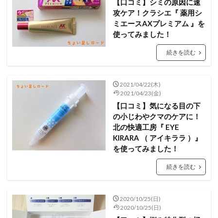
【口コミ】シミの原因に速
攻ケア！クラシエ『 薬用シ
ミエースAXプレミアム 』を
使ってみました！
続きを読む
2021/04/22(木)
2021/04/23(金)
【口コミ】気になる目の下
の小じわやクマのケアに！
北の快適工房『 EYE
KIRARA （ アイキララ ）』
を使ってみました！
続きを読む
2020/10/25(日)
2020/10/25(日)