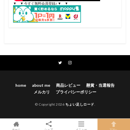
▼ ▼ 今すぐ無料会員登録♪ ▼ ▼
home
about me
商品レビュー
懸賞・当選報告
メルカリ
プライバシーポリシー
© Copyright 2026
ちょい足しロード
.
ホーム
シェア
メニュー
TOPへ