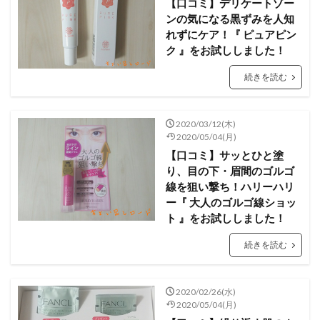
【口コミ】デリケートゾー
ンの気になる黒ずみを人知
れずにケア！『 ピュアピン
ク 』をお試ししました！
続きを読む
2020/03/12(木)
2020/05/04(月)
【口コミ】サッとひと塗
り、目の下・眉間のゴルゴ
線を狙い撃ち！ハリーハリ
ー『 大人のゴルゴ線ショッ
ト 』をお試ししました！
続きを読む
2020/02/26(水)
2020/05/04(月)