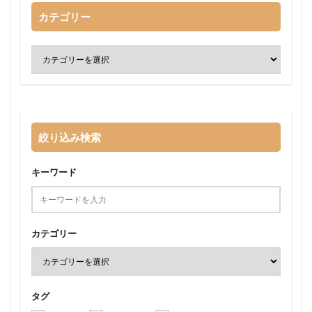
カテゴリー
絞り込み検索
キーワード
カテゴリー
タグ