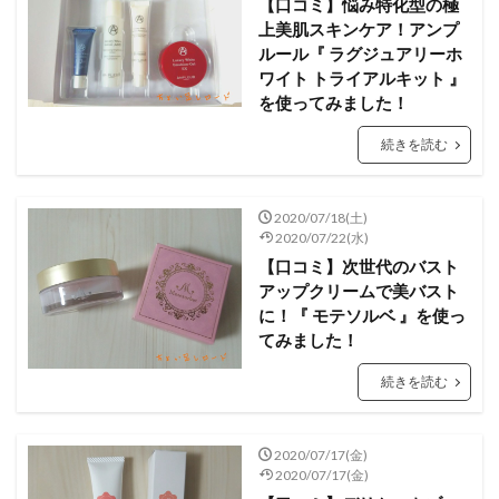
【口コミ】悩み特化型の極
上美肌スキンケア！アンプ
ルール『 ラグジュアリーホ
ワイト トライアルキット 』
を使ってみました！
続きを読む
2020/07/18(土)
2020/07/22(水)
【口コミ】次世代のバスト
アップクリームで美バスト
に！『 モテソルベ 』を使っ
てみました！
続きを読む
2020/07/17(金)
2020/07/17(金)