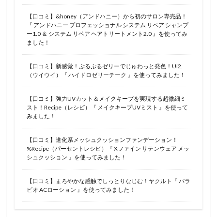
【口コミ】&honey（アンドハニー）から初のサロン専売品！
『 アンドハニー プロフェッショナル システム リペア シャンプ
ー1.0 ＆ システム リペア ヘアトリートメント2.0 』を使ってみ
ました！
【口コミ】新感覚！ぷるぷるゼリーでじゅわっと発色！Ui2.
（ウイウイ）『 ハイドロゼリーチーク 』を使ってみました！
【口コミ】強力UVカット＆メイクキープを実現する超微細ミ
スト！Recipe（レシピ）『 メイクキープUVミスト 』を使って
みました！
【口コミ】進化系メッシュクッションファンデーション！
%Recipe（パーセントレシピ）『 Xファイン サテンウェア メッ
シュクッション 』を使ってみました！
【口コミ】まろやかな感触でしっとりなじむ！ヤクルト『 パラ
ビオ ACローション 』を使ってみました！