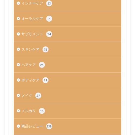
インナーケア
13
オーラルケア
7
サプリメント
24
スキンケア
78
ヘアケア
26
ボディケア
21
メイク
27
メルカリ
16
商品レビュー
238