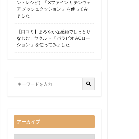
ントレシピ）『 Xファイン サテンウェ
ア メッシュクッション 』を使ってみ
ました！
【口コミ】まろやかな感触でしっとり
なじむ！ヤクルト『 パラビオ ACロー
ション 』を使ってみました！
アーカイブ