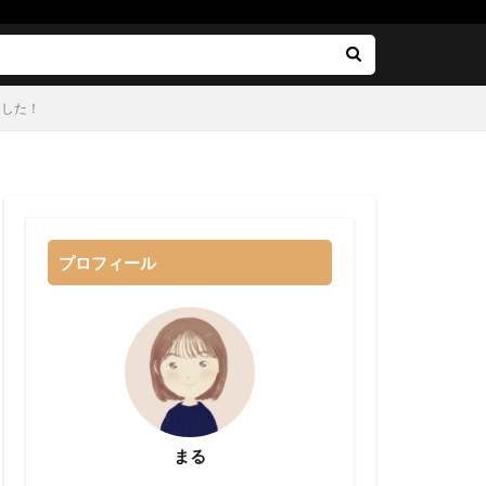
ました！
プロフィール
まる