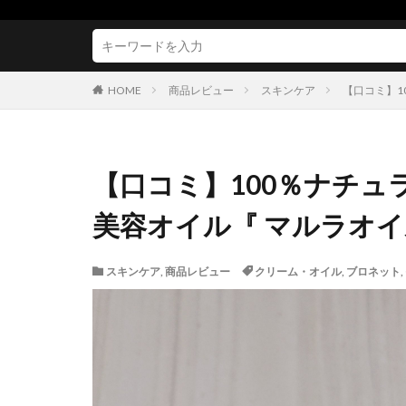
HOME
商品レビュー
スキンケア
【口コミ】1
【口コミ】100％ナチュ
美容オイル『 マルラオイ
スキンケア
,
商品レビュー
クリーム・オイル
,
ブロネット
,