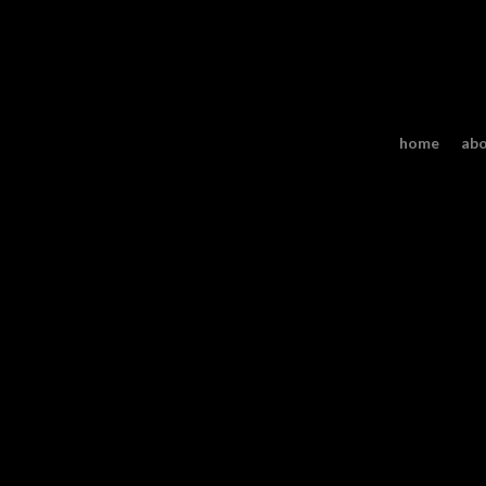
home
ab