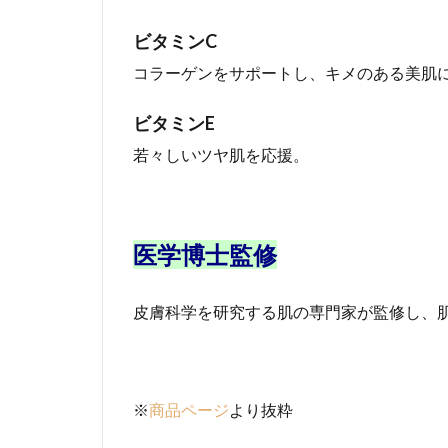
ビタミンC
コラーゲンをサポートし、キメのある美肌
ビタミンE
若々しいツヤ肌を応援。
医学博士監修
皮膚科学を研究する肌の専門家が監修し、
※
商品ページ
より抜粋