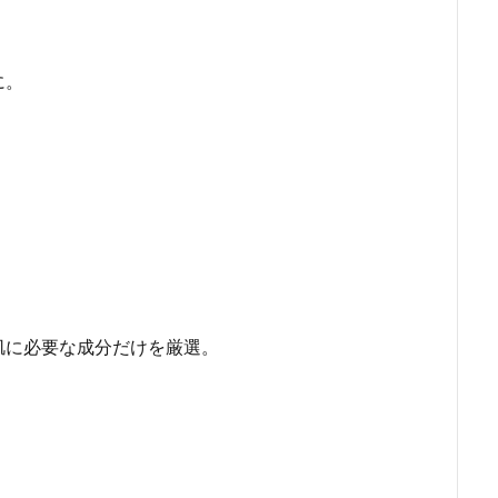
に。
肌に必要な成分だけを厳選。