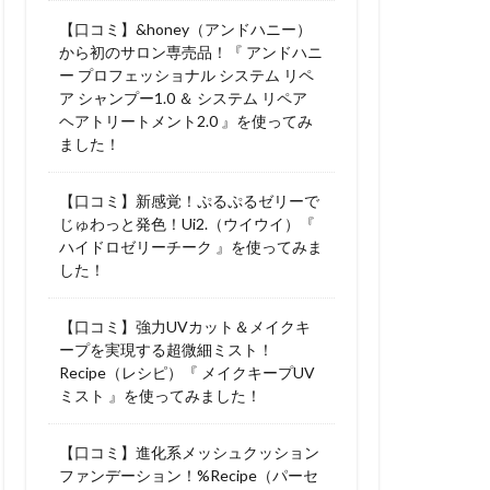
【口コミ】&honey（アンドハニー）
から初のサロン専売品！『 アンドハニ
ー プロフェッショナル システム リペ
ア シャンプー1.0 ＆ システム リペア
ヘアトリートメント2.0 』を使ってみ
ました！
【口コミ】新感覚！ぷるぷるゼリーで
じゅわっと発色！Ui2.（ウイウイ）『
ハイドロゼリーチーク 』を使ってみま
した！
【口コミ】強力UVカット＆メイクキ
ープを実現する超微細ミスト！
Recipe（レシピ）『 メイクキープUV
ミスト 』を使ってみました！
【口コミ】進化系メッシュクッション
ファンデーション！%Recipe（パーセ