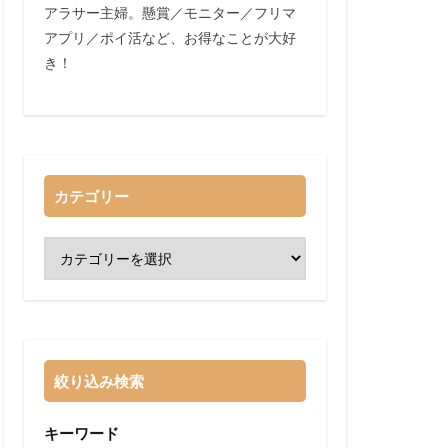
アラサー主婦。懸賞／モニター／フリマ
アプリ／ポイ活など、お得なことが大好
き！
カテゴリー
絞り込み検索
キーワード