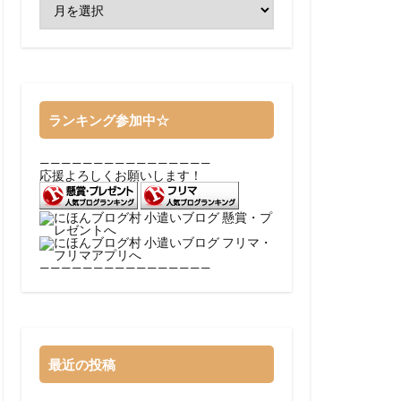
ランキング参加中☆
————————————————
応援よろしくお願いします！
————————————————
最近の投稿