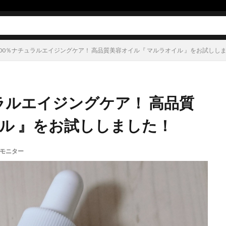
00％ナチュラルエイジングケア！ 高品質美容オイル『 マルラオイル 』をお試しし
ラルエイジングケア！ 高品質
ル 』をお試ししました！
モニター