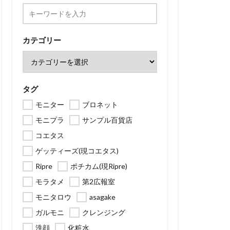
カテゴリー
タグ
モニター
ブロネット
モニプラ
サンプル百貨店
コエタス
ゲッティーズ(現コエタス)
Ripre
ポチカム(現Ripre)
モラタメ
第2広報室
モニタロウ
asagake
ガルモニ
クレンジング
洗顔
化粧水