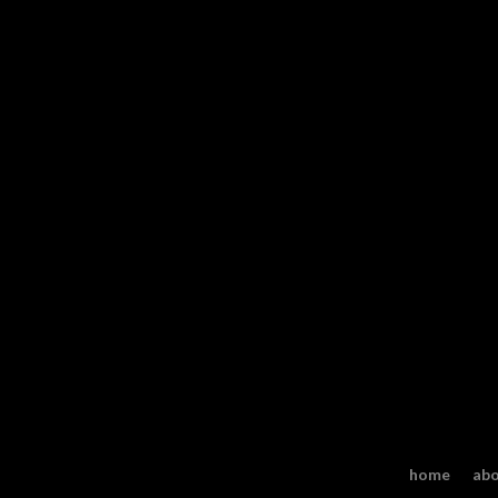
home
ab