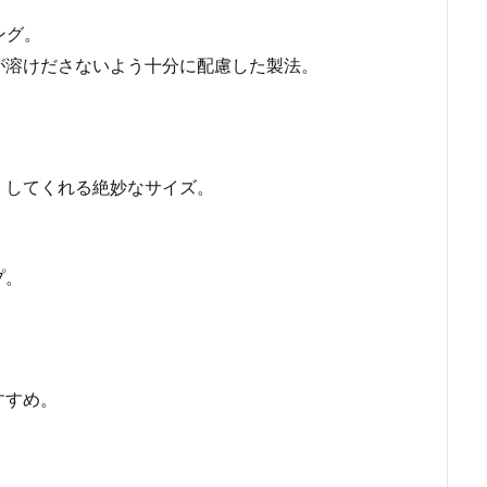
ング。
が溶けださないよう十分に配慮した製法。
。
くしてくれる絶妙なサイズ。
プ。
すすめ。