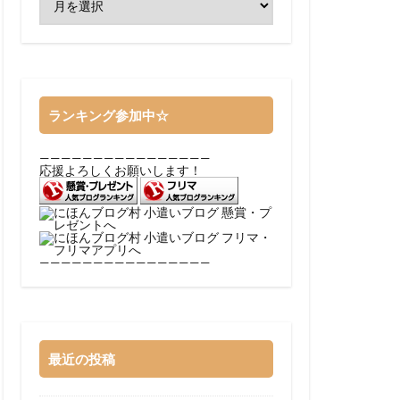
ランキング参加中☆
————————————————
応援よろしくお願いします！
————————————————
最近の投稿