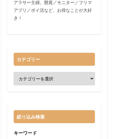
アラサー主婦。懸賞／モニター／フリマ
アプリ／ポイ活など、お得なことが大好
き！
カテゴリー
絞り込み検索
キーワード