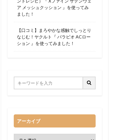
ントレシピ）『 Xファイン サテンウェ
ア メッシュクッション 』を使ってみ
ました！
【口コミ】まろやかな感触でしっとり
なじむ！ヤクルト『 パラビオ ACロー
ション 』を使ってみました！
アーカイブ