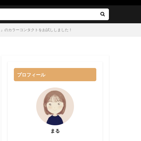
) 』のカラーコンタクトをお試ししました！
プロフィール
まる