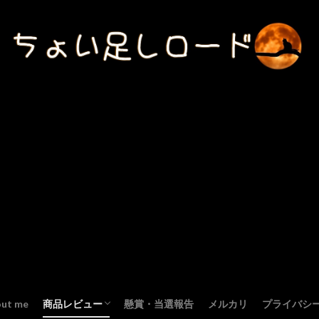
out me
商品レビュー
懸賞・当選報告
メルカリ
プライバシ