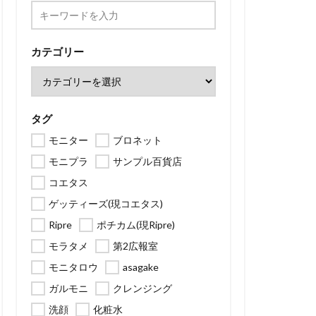
カテゴリー
タグ
モニター
ブロネット
モニプラ
サンプル百貨店
コエタス
ゲッティーズ(現コエタス)
Ripre
ポチカム(現Ripre)
モラタメ
第2広報室
モニタロウ
asagake
ガルモニ
クレンジング
洗顔
化粧水