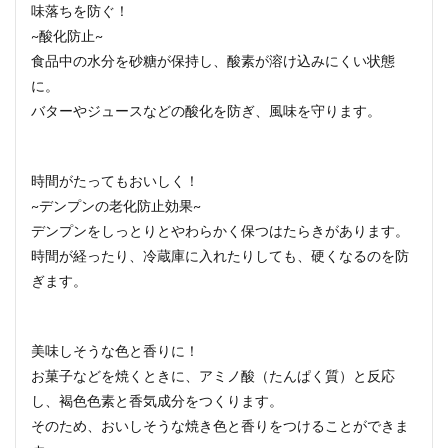
味落ちを防ぐ！
~酸化防止~
食品中の水分を砂糖が保持し、酸素が溶け込みにくい状態
に。
バターやジュースなどの酸化を防ぎ、風味を守ります。
時間がたってもおいしく！
~デンプンの老化防止効果~
デンプンをしっとりとやわらかく保つはたらきがあります。
時間が経ったり、冷蔵庫に入れたりしても、硬くなるのを防
ぎます。
美味しそうな色と香りに！
お菓子などを焼くときに、アミノ酸（たんぱく質）と反応
し、褐色色素と香気成分をつくります。
そのため、おいしそうな焼き色と香りをつけることができま