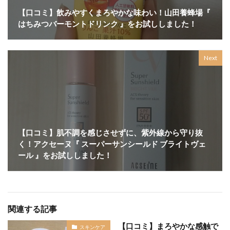
【口コミ】飲みやすくまろやかな味わい！山田養蜂場『
はちみつバーモントドリンク 』をお試ししました！
Next
【口コミ】肌不調を感じさせずに、紫外線から守り抜
く！アクセーヌ『 スーパーサンシールド ブライトヴェ
ール 』をお試ししました！
関連する記事
【口コミ】まろやかな感触で
スキンケア