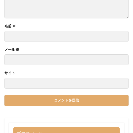
名前
※
メール
※
サイト