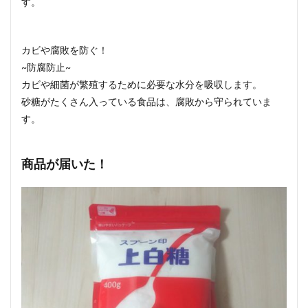
す。
カビや腐敗を防ぐ！
~防腐防止~
カビや細菌が繁殖するために必要な水分を吸収します。
砂糖がたくさん入っている食品は、腐敗から守られていま
す。
商品が届いた！