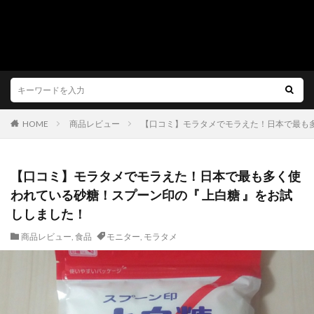
HOME
商品レビュー
【口コミ】モラタメでモラえた！日本で最も多
【口コミ】モラタメでモラえた！日本で最も多く使
われている砂糖！スプーン印の『 上白糖 』をお試
ししました！
商品レビュー
,
食品
モニター
,
モラタメ