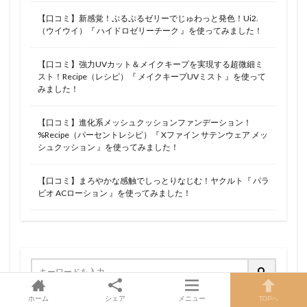
【口コミ】新感覚！ぷるぷるゼリーでじゅわっと発色！Ui2.
（ウイウイ）『 ハイドロゼリーチーク 』を使ってみました！
【口コミ】強力UVカット＆メイクキープを実現する超微細ミ
スト！Recipe（レシピ）『 メイクキープUVミスト 』を使って
みました！
【口コミ】進化系メッシュクッションファンデーション！
%Recipe（パーセントレシピ）『 Xファイン サテンウェア メッ
シュクッション 』を使ってみました！
【口コミ】まろやかな感触でしっとりなじむ！ヤクルト『 パラ
ビオ ACローション 』を使ってみました！
ホーム
シェア
メニュー
TOPへ