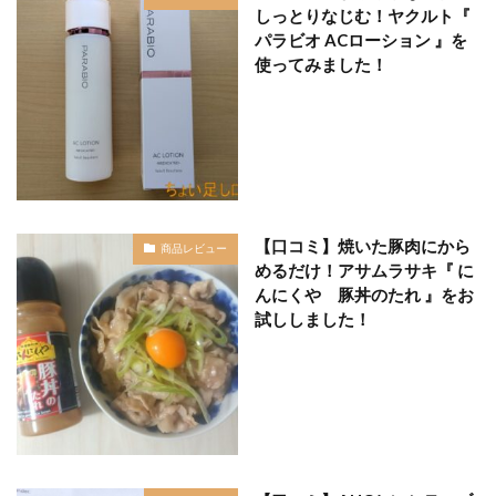
しっとりなじむ！ヤクルト『
パラビオ ACローション 』を
使ってみました！
【口コミ】焼いた豚肉にから
商品レビュー
めるだけ！アサムラサキ『 に
んにくや 豚丼のたれ 』をお
試ししました！