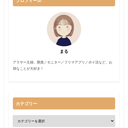
プロフィール
まる
アラサー主婦。懸賞／モニター／フリマアプリ／ポイ活など、お
得なことが大好き！
カテゴリー