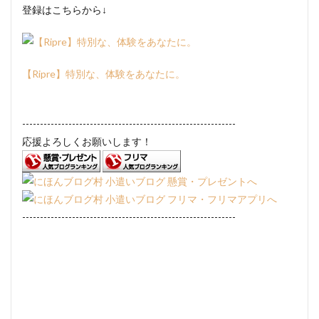
登録はこちらから↓
【Ripre】特別な、体験をあなたに。
------------------------------------------------------------
応援よろしくお願いします！
------------------------------------------------------------