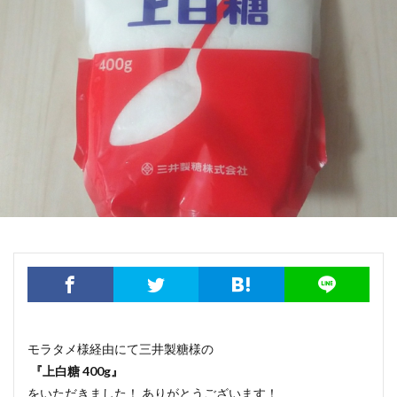
モラタメ様経由にて三井製糖様の
『上白糖 400g』
をいただきました！ ありがとうございます！