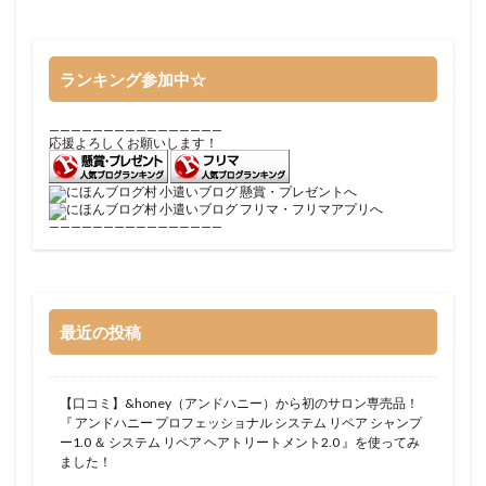
ランキング参加中☆
————————————————
応援よろしくお願いします！
————————————————
最近の投稿
【口コミ】&honey（アンドハニー）から初のサロン専売品！
『 アンドハニー プロフェッショナル システム リペア シャンプ
ー1.0 ＆ システム リペア ヘアトリートメント2.0 』を使ってみ
ました！