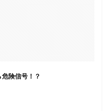
ら危険信号！？