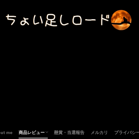
out me
商品レビュー
懸賞・当選報告
メルカリ
プライバシ