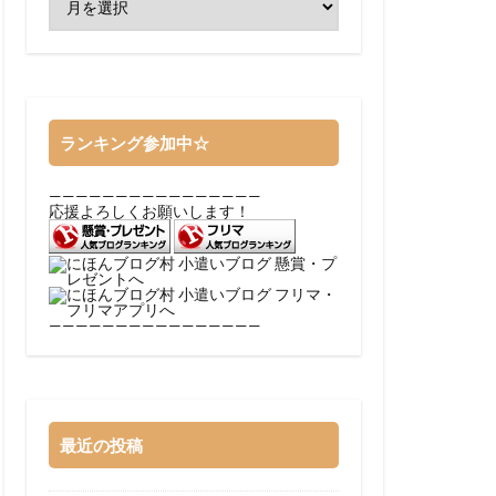
ランキング参加中☆
————————————————
応援よろしくお願いします！
————————————————
最近の投稿