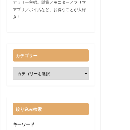
アラサー主婦。懸賞／モニター／フリマ
アプリ／ポイ活など、お得なことが大好
き！
カテゴリー
絞り込み検索
キーワード