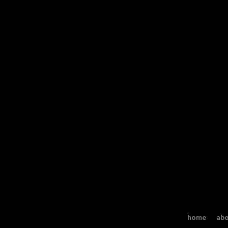
home
ab