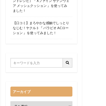
ントレシピ）『 Xファイン サテンウェ
ア メッシュクッション 』を使ってみ
ました！
【口コミ】まろやかな感触でしっとり
なじむ！ヤクルト『 パラビオ ACロー
ション 』を使ってみました！
アーカイブ