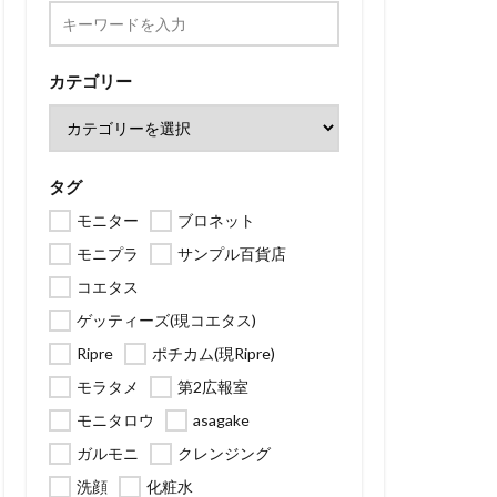
カテゴリー
タグ
モニター
ブロネット
モニプラ
サンプル百貨店
コエタス
ゲッティーズ(現コエタス)
Ripre
ポチカム(現Ripre)
モラタメ
第2広報室
モニタロウ
asagake
ガルモニ
クレンジング
洗顔
化粧水